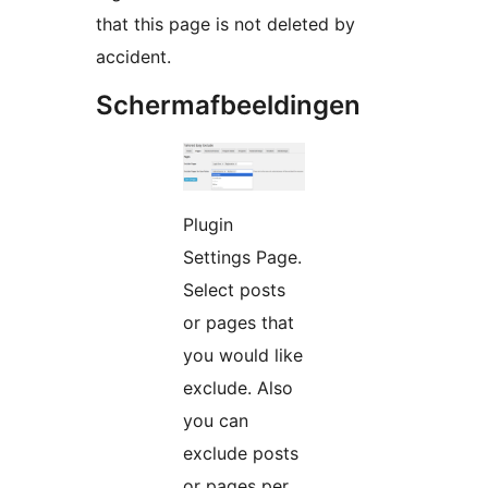
that this page is not deleted by
accident.
Schermafbeeldingen
Plugin
Settings Page.
Select posts
or pages that
you would like
exclude. Also
you can
exclude posts
or pages per