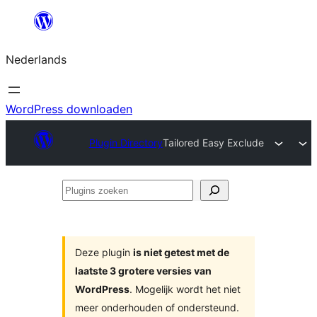
Ga
naar
Nederlands
de
inhoud
WordPress downloaden
Plugin Directory
Tailored Easy Exclude
Plugins
zoeken
Deze plugin
is niet getest met de
laatste 3 grotere versies van
WordPress
. Mogelijk wordt het niet
meer onderhouden of ondersteund.