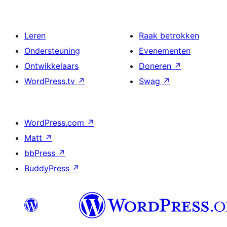
Leren
Raak betrokken
Ondersteuning
Evenementen
Ontwikkelaars
Doneren
↗
WordPress.tv
↗
Swag
↗
WordPress.com
↗
Matt
↗
bbPress
↗
BuddyPress
↗