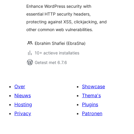
Enhance WordPress security with
essential HTTP security headers,
protecting against XSS, clickjacking, and
other common web vulnerabilities.
Ebrahim Shafiei (EbraSha)
10+ actieve installaties
Getest met 6.7.6
Over
Showcase
Nieuws
Thema's
Hosting
Plugins
Privacy
Patronen