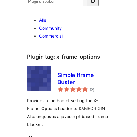
Zoeken
Alle
Community
Commercial
Plugin tag:
x-frame-options
Simple Iframe
Buster
totaal
(2
)
waarderingen
Provides a method of setting the X-
Frame-Options header to SAMEORIGIN.
Also enqueues a javascript based iframe
blocker.