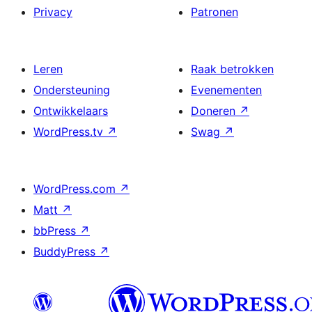
Privacy
Patronen
Leren
Raak betrokken
Ondersteuning
Evenementen
Ontwikkelaars
Doneren
↗
WordPress.tv
↗
Swag
↗
WordPress.com
↗
Matt
↗
bbPress
↗
BuddyPress
↗