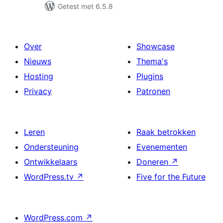
Getest met 6.5.8
Over
Showcase
Nieuws
Thema's
Hosting
Plugins
Privacy
Patronen
Leren
Raak betrokken
Ondersteuning
Evenementen
Ontwikkelaars
Doneren
↗
WordPress.tv
↗
Five for the Future
WordPress.com
↗