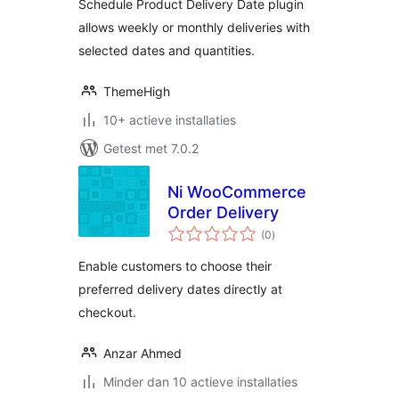
Schedule Product Delivery Date plugin
allows weekly or monthly deliveries with
selected dates and quantities.
ThemeHigh
10+ actieve installaties
Getest met 7.0.2
Ni WooCommerce
Order Delivery
totaal
(0
)
waarderingen
Enable customers to choose their
preferred delivery dates directly at
checkout.
Anzar Ahmed
Minder dan 10 actieve installaties