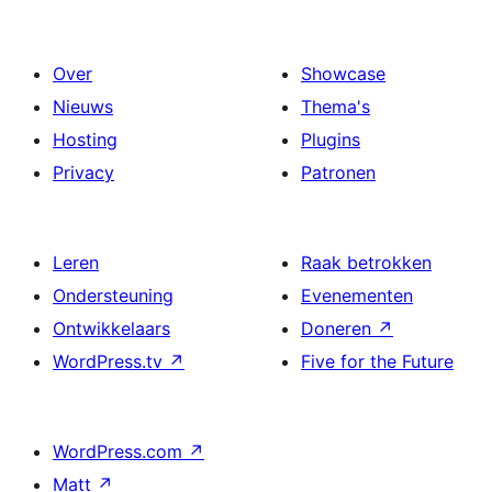
Over
Showcase
Nieuws
Thema's
Hosting
Plugins
Privacy
Patronen
Leren
Raak betrokken
Ondersteuning
Evenementen
Ontwikkelaars
Doneren
↗
WordPress.tv
↗
Five for the Future
WordPress.com
↗
Matt
↗