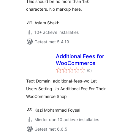
This should be no more than 150
characters. No markup here.
Aslam Shekh
10+ actieve installaties
Getest met 5.4.19
Additional Fees for
WooCommerce
totaal
(0
)
waarderingen
Text Domain: additional-fees-wc Let
Users Setting Up Additional Fee For Their
WooCommerce Shop
Kazi Mohammad Foysal
Minder dan 10 actieve installaties
Getest met 6.6.5