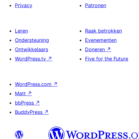
Privacy
Patronen
Leren
Raak betrokken
Ondersteuning
Evenementen
Ontwikkelaars
Doneren
↗
WordPress.tv
↗
Five for the Future
WordPress.com
↗
Matt
↗
bbPress
↗
BuddyPress
↗