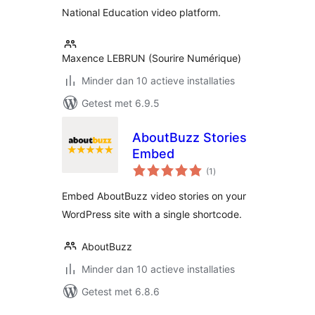
National Education video platform.
Maxence LEBRUN (Sourire Numérique)
Minder dan 10 actieve installaties
Getest met 6.9.5
AboutBuzz Stories
Embed
totaal
(1
)
waarderingen
Embed AboutBuzz video stories on your
WordPress site with a single shortcode.
AboutBuzz
Minder dan 10 actieve installaties
Getest met 6.8.6