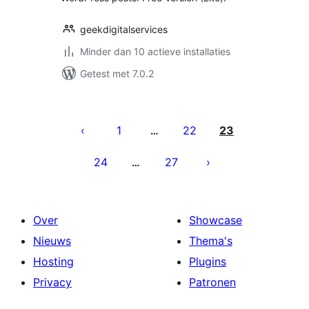
geekdigitalservices
Minder dan 10 actieve installaties
Getest met 7.0.2
Berichten
paginering
1
22
23
…
24
27
…
Over
Showcase
Nieuws
Thema's
Hosting
Plugins
Privacy
Patronen