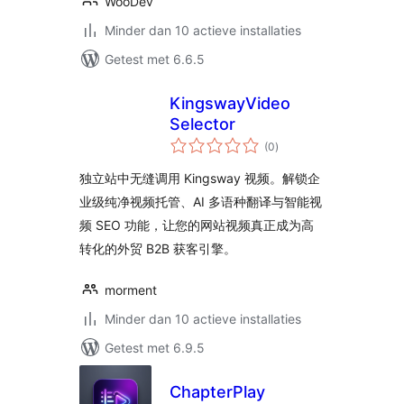
WooDev
Minder dan 10 actieve installaties
Getest met 6.6.5
KingswayVideo
Selector
totaal
(0
)
waarderingen
独立站中无缝调用 Kingsway 视频。解锁企
业级纯净视频托管、AI 多语种翻译与智能视
频 SEO 功能，让您的网站视频真正成为高
转化的外贸 B2B 获客引擎。
morment
Minder dan 10 actieve installaties
Getest met 6.9.5
ChapterPlay