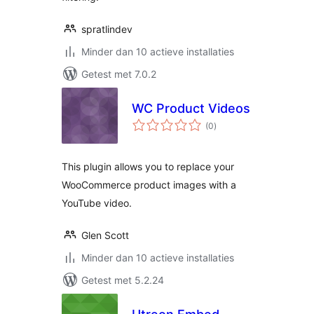
spratlindev
Minder dan 10 actieve installaties
Getest met 7.0.2
WC Product Videos
totaal
(0
)
waarderingen
This plugin allows you to replace your
WooCommerce product images with a
YouTube video.
Glen Scott
Minder dan 10 actieve installaties
Getest met 5.2.24