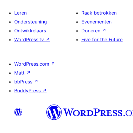
Leren
Raak betrokken
Ondersteuning
Evenementen
Ontwikkelaars
Doneren
↗
WordPress.tv
↗
Five for the Future
WordPress.com
↗
Matt
↗
bbPress
↗
BuddyPress
↗