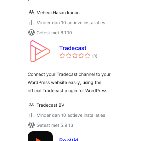
Mehedi Hasan kanon
Minder dan 10 actieve installaties
Getest met 6.1.10
Tradecast
totaal
(0
)
waarderingen
Connect your Tradecast channel to your
WordPress website easily, using the
official Tradecast plugin for WordPress.
Tradecast BV
Minder dan 10 actieve installaties
Getest met 5.9.13
PopVid