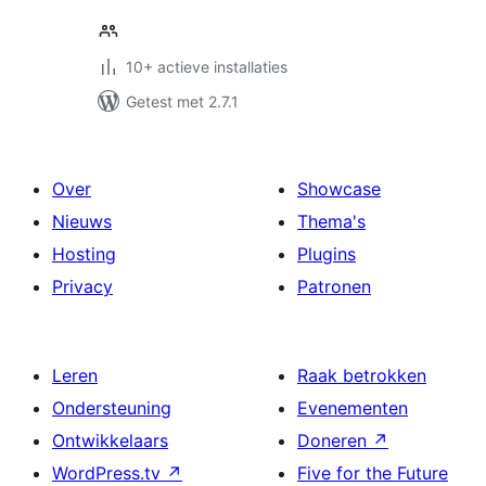
10+ actieve installaties
Getest met 2.7.1
Over
Showcase
Nieuws
Thema's
Hosting
Plugins
Privacy
Patronen
Leren
Raak betrokken
Ondersteuning
Evenementen
Ontwikkelaars
Doneren
↗
WordPress.tv
↗
Five for the Future