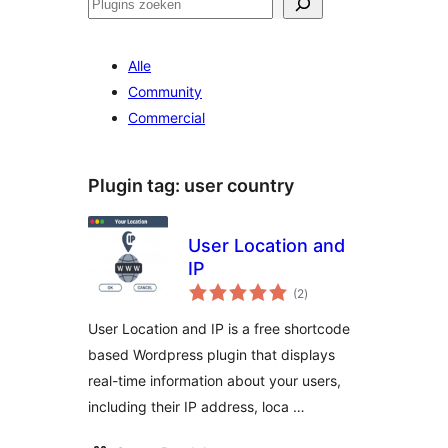
Zoeken
Alle
Community
Commercial
Plugin tag:
user country
User Location and
IP
totaal
(2
)
waarderingen
User Location and IP is a free shortcode
based Wordpress plugin that displays
real-time information about your users,
including their IP address, loca …