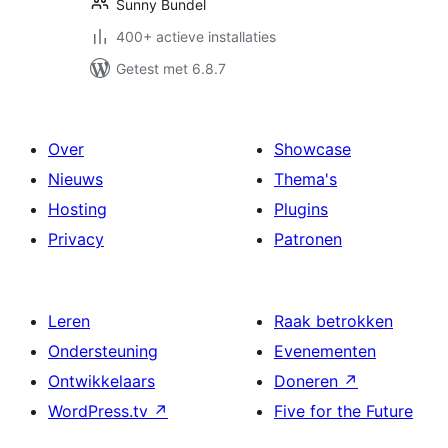
Sunny Bundel
400+ actieve installaties
Getest met 6.8.7
Over
Showcase
Nieuws
Thema's
Hosting
Plugins
Privacy
Patronen
Leren
Raak betrokken
Ondersteuning
Evenementen
Ontwikkelaars
Doneren
↗
WordPress.tv
↗
Five for the Future