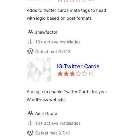
waarderingen
Adds to twitter cards meta tags to head
with logic based on post formats
shawfactor
10+ actieve installaties
Getest met 6.0.13
iG:Twitter Cards
totaal
(2
)
waarderingen
A plugin to enable Twitter Cards for your
WordPress website.
Amit Gupta
10+ actieve installaties
Getest met 3.7.41