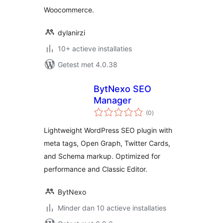
Woocommerce.
dylanirzi
10+ actieve installaties
Getest met 4.0.38
BytNexo SEO
Manager
totaal
(0
)
waarderingen
Lightweight WordPress SEO plugin with
meta tags, Open Graph, Twitter Cards,
and Schema markup. Optimized for
performance and Classic Editor.
BytNexo
Minder dan 10 actieve installaties