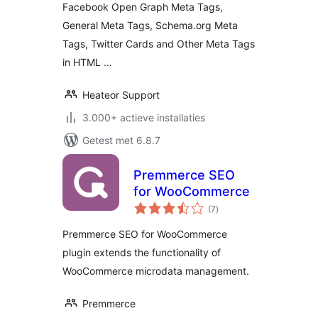
Facebook Open Graph Meta Tags,
General Meta Tags, Schema.org Meta
Tags, Twitter Cards and Other Meta Tags
in HTML …
Heateor Support
3.000+ actieve installaties
Getest met 6.8.7
Premmerce SEO
for WooCommerce
totaal
(7
)
waarderingen
Premmerce SEO for WooCommerce
plugin extends the functionality of
WooCommerce microdata management.
Premmerce