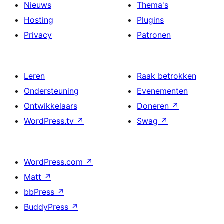
Nieuws
Thema's
Hosting
Plugins
Privacy
Patronen
Leren
Raak betrokken
Ondersteuning
Evenementen
Ontwikkelaars
Doneren
↗
WordPress.tv
↗
Swag
↗
WordPress.com
↗
Matt
↗
bbPress
↗
BuddyPress
↗