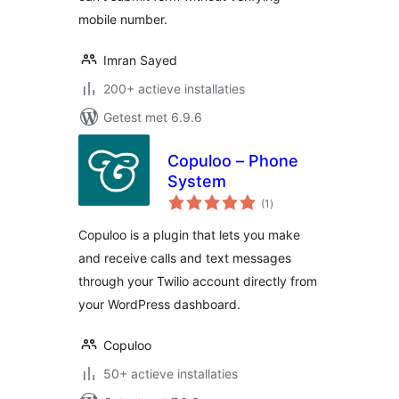
mobile number.
Imran Sayed
200+ actieve installaties
Getest met 6.9.6
Copuloo – Phone
System
totaal
(1
)
waarderingen
Copuloo is a plugin that lets you make
and receive calls and text messages
through your Twilio account directly from
your WordPress dashboard.
Copuloo
50+ actieve installaties