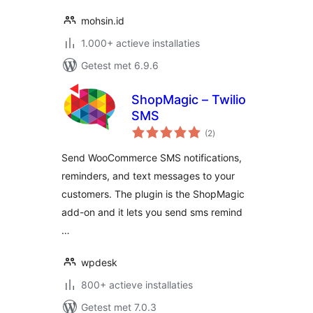
mohsin.id
1.000+ actieve installaties
Getest met 6.9.6
ShopMagic – Twilio
SMS
totaal
(2
)
waarderingen
Send WooCommerce SMS notifications,
reminders, and text messages to your
customers. The plugin is the ShopMagic
add-on and it lets you send sms remind
…
wpdesk
800+ actieve installaties
Getest met 7.0.3