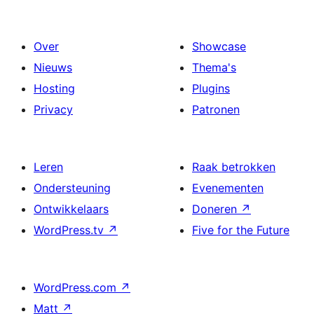
Over
Showcase
Nieuws
Thema's
Hosting
Plugins
Privacy
Patronen
Leren
Raak betrokken
Ondersteuning
Evenementen
Ontwikkelaars
Doneren
↗
WordPress.tv
↗
Five for the Future
WordPress.com
↗
Matt
↗