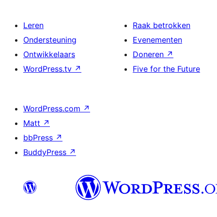
Leren
Raak betrokken
Ondersteuning
Evenementen
Ontwikkelaars
Doneren
↗
WordPress.tv
↗
Five for the Future
WordPress.com
↗
Matt
↗
bbPress
↗
BuddyPress
↗