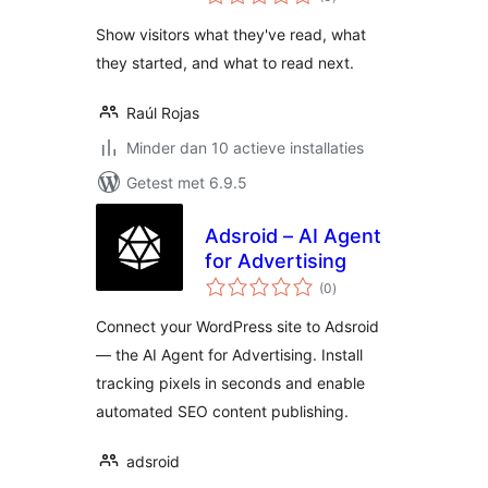
waarderingen
Show visitors what they've read, what
they started, and what to read next.
Raúl Rojas
Minder dan 10 actieve installaties
Getest met 6.9.5
Adsroid – AI Agent
for Advertising
totaal
(0
)
waarderingen
Connect your WordPress site to Adsroid
— the AI Agent for Advertising. Install
tracking pixels in seconds and enable
automated SEO content publishing.
adsroid