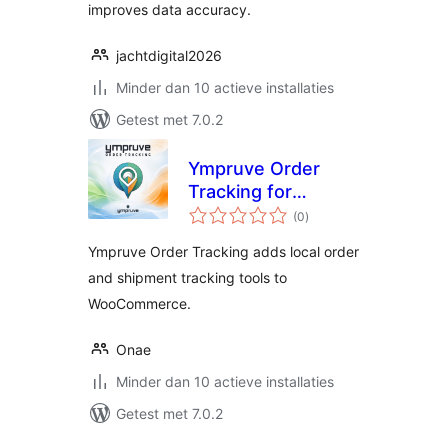
improves data accuracy.
jachtdigital2026
Minder dan 10 actieve installaties
Getest met 7.0.2
Ympruve Order
Tracking for
totaal
WooCommerce
(0
)
waarderingen
Ympruve Order Tracking adds local order
and shipment tracking tools to
WooCommerce.
Onae
Minder dan 10 actieve installaties
Getest met 7.0.2