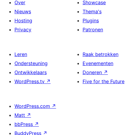
Over
Showcase
Nieuws
Thema's
Hosting
Plugins
Privacy
Patronen
Leren
Raak betrokken
Ondersteuning
Evenementen
Ontwikkelaars
Doneren
↗
WordPress.tv
↗
Five for the Future
WordPress.com
↗
Matt
↗
bbPress
↗
BuddyPress
↗