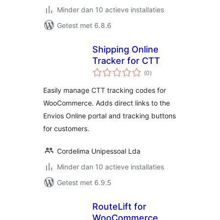
Minder dan 10 actieve installaties
Getest met 6.8.6
Shipping Online
Tracker for CTT
totaal
(0
)
waarderingen
Easily manage CTT tracking codes for
WooCommerce. Adds direct links to the
Envios Online portal and tracking buttons
for customers.
Cordelima Unipessoal Lda
Minder dan 10 actieve installaties
Getest met 6.9.5
RouteLift for
WooCommerce