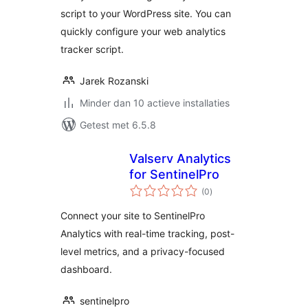
script to your WordPress site. You can
quickly configure your web analytics
tracker script.
Jarek Rozanski
Minder dan 10 actieve installaties
Getest met 6.5.8
Valserv Analytics
for SentinelPro
totaal
(0
)
waarderingen
Connect your site to SentinelPro
Analytics with real-time tracking, post-
level metrics, and a privacy-focused
dashboard.
sentinelpro