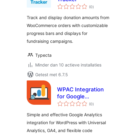
totaal
(0
)
waarderingen
Track and display donation amounts from
WooCommerce orders with customizable
progress bars and displays for
fundraising campaigns.
Typecta
Minder dan 10 actieve installaties
Getest met 6.7.5
WPAC Integration
for Google
totaal
Analytics
(0
)
waarderingen
Simple and effective Google Analytics
integration for WordPress with Universal
Analytics, GA4, and flexible code