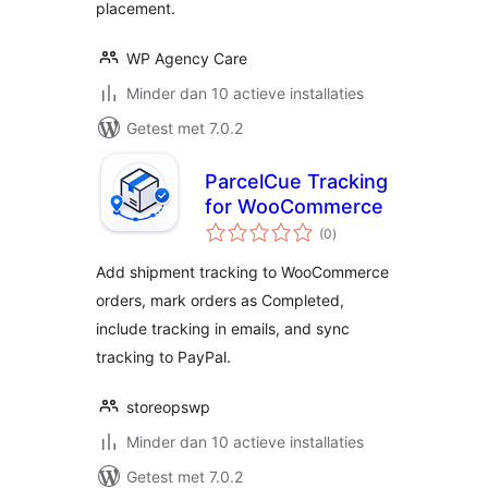
placement.
WP Agency Care
Minder dan 10 actieve installaties
Getest met 7.0.2
ParcelCue Tracking
for WooCommerce
totaal
(0
)
waarderingen
Add shipment tracking to WooCommerce
orders, mark orders as Completed,
include tracking in emails, and sync
tracking to PayPal.
storeopswp
Minder dan 10 actieve installaties
Getest met 7.0.2