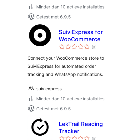
Minder dan 10 actieve installaties
Getest met 6.9.5
SuiviExpress for
WooCommerce
totaal
(0
)
waarderingen
Connect your WooCommerce store to
SuiviExpress for automated order
tracking and WhatsApp notifications.
suiviexpress
Minder dan 10 actieve installaties
Getest met 6.9.5
LekTrail Reading
Tracker
totaal
(0
)