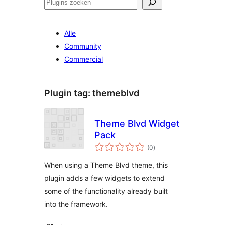
Zoeken
Alle
Community
Commercial
Plugin tag:
themeblvd
Theme Blvd Widget
Pack
totaal
(0
)
waarderingen
When using a Theme Blvd theme, this
plugin adds a few widgets to extend
some of the functionality already built
into the framework.