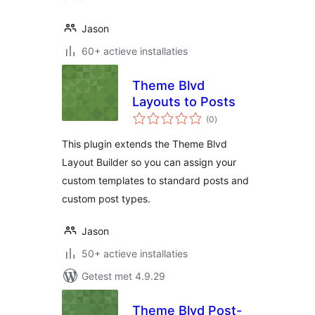
Jason
60+ actieve installaties
Theme Blvd
Layouts to Posts
totaal
(0
)
waarderingen
This plugin extends the Theme Blvd
Layout Builder so you can assign your
custom templates to standard posts and
custom post types.
Jason
50+ actieve installaties
Getest met 4.9.29
Theme Blvd Post-