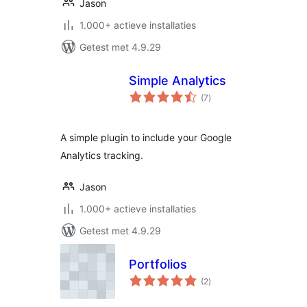
Jason
1.000+ actieve installaties
Getest met 4.9.29
Simple Analytics
totaal
(7
)
waarderingen
A simple plugin to include your Google
Analytics tracking.
Jason
1.000+ actieve installaties
Getest met 4.9.29
Portfolios
totaal
(2
)
waarderingen