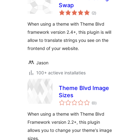
Swap
totaal
(2
)
waarderingen
When using a theme with Theme Blvd
framework version 2.4+, this plugin is will
allow to translate strings you see on the
frontend of your website.
Jason
100+ actieve installaties
Theme Blvd Image
Sizes
totaal
(0
)
waarderingen
When using a theme with Theme Blvd
Framework version 2.2+, this plugin
allows you to change your theme's image
sizes.