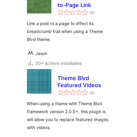
to-Page Link
totaal
(0
)
waarderingen
Link a post to a page to effect its
breadcrumb trail when using a Theme
Blvd theme.
Jason
50+ actieve installaties
Theme Blvd
Featured Videos
totaal
(0
)
waarderingen
When using a theme with Theme Blvd
framework version 2.0.5+, this plugin is
will allow you to replace featured images
with videos.