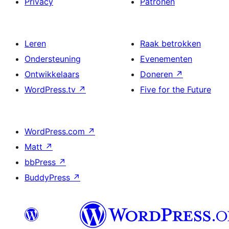
Privacy
Patronen
Leren
Raak betrokken
Ondersteuning
Evenementen
Ontwikkelaars
Doneren
↗
WordPress.tv
↗
Five for the Future
WordPress.com
↗
Matt
↗
bbPress
↗
BuddyPress
↗