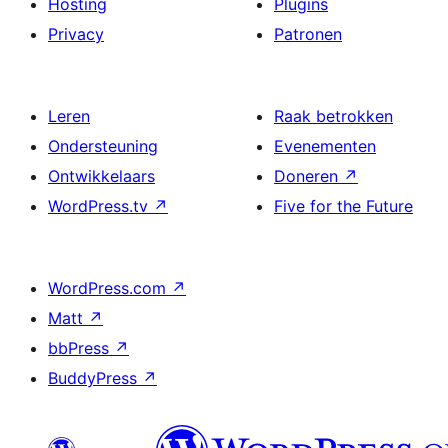
Hosting
Plugins
Privacy
Patronen
Leren
Raak betrokken
Ondersteuning
Evenementen
Ontwikkelaars
Doneren
↗
WordPress.tv
↗
Five for the Future
WordPress.com
↗
Matt
↗
bbPress
↗
BuddyPress
↗