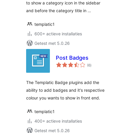
to show a category icon in the sidebar
and before the category title in …
templatic1
600+ actieve installaties
Getest met 5.0.26
Post Badges
totaal
(6
)
waarderingen
The Templatic Badge plugins add the
ability to add badges and it's respective
colour you wants to show in front end.
templatic1
400+ actieve installaties
Getest met 5.0.26