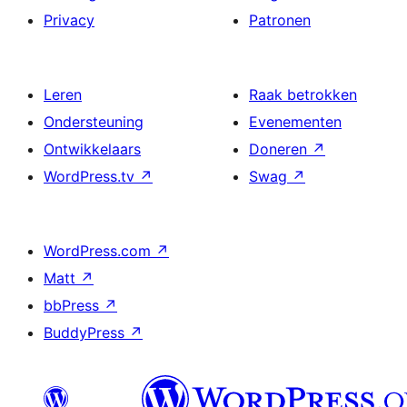
Privacy
Patronen
Leren
Raak betrokken
Ondersteuning
Evenementen
Ontwikkelaars
Doneren
↗
WordPress.tv
↗
Swag
↗
WordPress.com
↗
Matt
↗
bbPress
↗
BuddyPress
↗