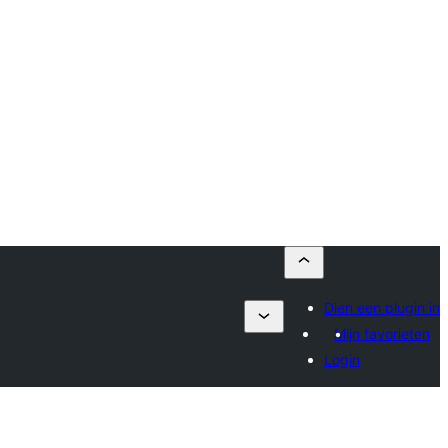
Dien een plugin in
Mijn favorieten
Login