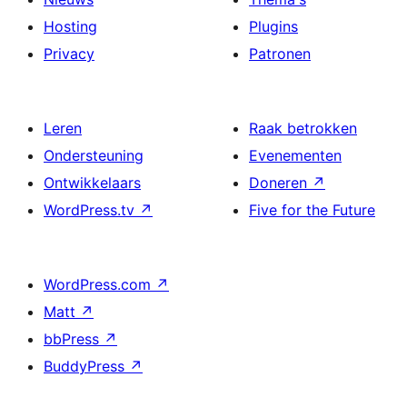
Hosting
Plugins
Privacy
Patronen
Leren
Raak betrokken
Ondersteuning
Evenementen
Ontwikkelaars
Doneren
↗
WordPress.tv
↗
Five for the Future
WordPress.com
↗
Matt
↗
bbPress
↗
BuddyPress
↗