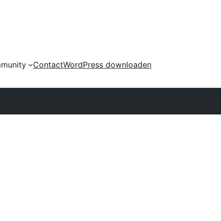
munity
Contact
WordPress downloaden