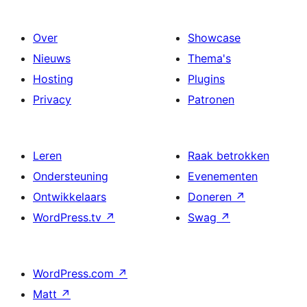
Over
Showcase
Nieuws
Thema's
Hosting
Plugins
Privacy
Patronen
Leren
Raak betrokken
Ondersteuning
Evenementen
Ontwikkelaars
Doneren
↗
WordPress.tv
↗
Swag
↗
WordPress.com
↗
Matt
↗