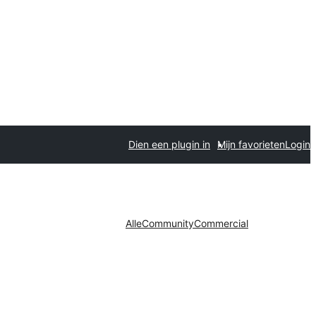
Dien een plugin in
Mijn favorieten
Login
Alle
Community
Commercial