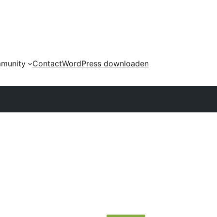
munity
Contact
WordPress downloaden