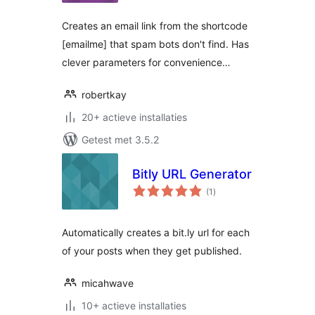
Creates an email link from the shortcode
[emailme] that spam bots don't find. Has
clever parameters for convenience…
robertkay
20+ actieve installaties
Getest met 3.5.2
Bitly URL Generator
totaal
(1
)
waarderingen
Automatically creates a bit.ly url for each
of your posts when they get published.
micahwave
10+ actieve installaties