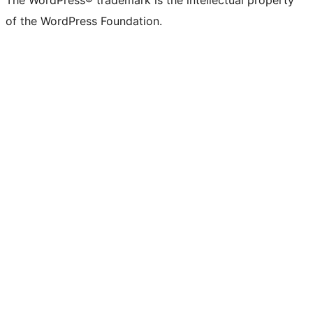
The WordPress® trademark is the intellectual property
of the WordPress Foundation.