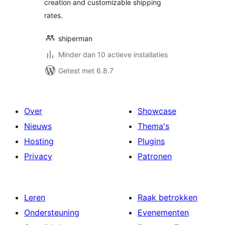
creation and customizable shipping
rates.
shiperman
Minder dan 10 actieve installaties
Getest met 6.8.7
Over
Showcase
Nieuws
Thema's
Hosting
Plugins
Privacy
Patronen
Leren
Raak betrokken
Ondersteuning
Evenementen