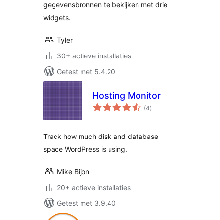
gegevensbronnen te bekijken met drie
widgets.
Tyler
30+ actieve installaties
Getest met 5.4.20
Hosting Monitor
totaal
(4
)
waarderingen
Track how much disk and database
space WordPress is using.
Mike Bijon
20+ actieve installaties
Getest met 3.9.40