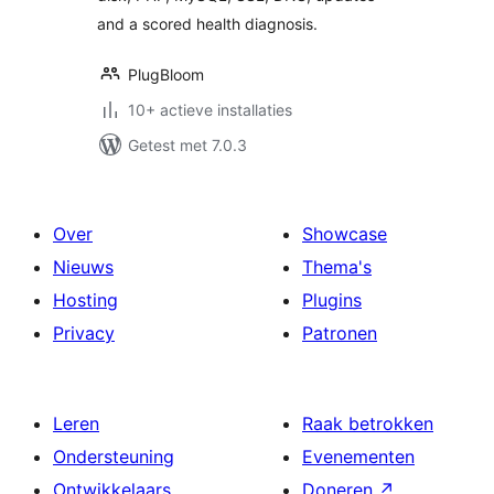
and a scored health diagnosis.
PlugBloom
10+ actieve installaties
Getest met 7.0.3
Over
Showcase
Nieuws
Thema's
Hosting
Plugins
Privacy
Patronen
Leren
Raak betrokken
Ondersteuning
Evenementen
Ontwikkelaars
Doneren
↗