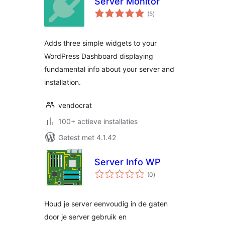
Server Monitor
totaal
(5
)
waarderingen
Adds three simple widgets to your
WordPress Dashboard displaying
fundamental info about your server and
installation.
vendocrat
100+ actieve installaties
Getest met 4.1.42
Server Info WP
totaal
(0
)
waarderingen
Houd je server eenvoudig in de gaten
door je server gebruik en