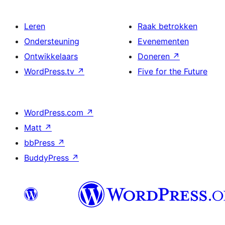
Leren
Raak betrokken
Ondersteuning
Evenementen
Ontwikkelaars
Doneren
↗
WordPress.tv
↗
Five for the Future
WordPress.com
↗
Matt
↗
bbPress
↗
BuddyPress
↗