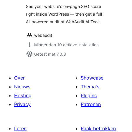
See your website's on-page SEO score
right inside WordPress — then get a full
AI-powered audit at WebAudit AI Tool.
webaudit
Minder dan 10 actieve installaties
Getest met 7.0.3
Over
Showcase
Nieuws
Thema's
Hosting
Plugins
Privacy
Patronen
Leren
Raak betrokken