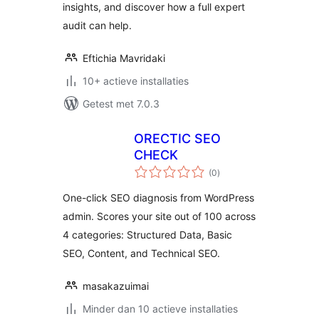
insights, and discover how a full expert
audit can help.
Eftichia Mavridaki
10+ actieve installaties
Getest met 7.0.3
ORECTIC SEO
CHECK
totaal
(0
)
waarderingen
One-click SEO diagnosis from WordPress
admin. Scores your site out of 100 across
4 categories: Structured Data, Basic
SEO, Content, and Technical SEO.
masakazuimai
Minder dan 10 actieve installaties