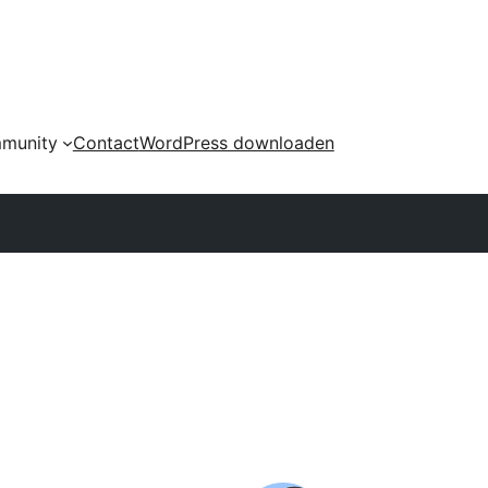
munity
Contact
WordPress downloaden