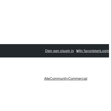
Dien een plugin in
Mijn favorieten
Login
Alle
Community
Commercial