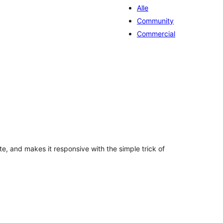
Alle
Community
Commercial
taal
arderingen
e, and makes it responsive with the simple trick of