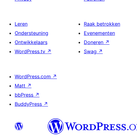
Leren
Raak betrokken
Ondersteuning
Evenementen
Ontwikkelaars
Doneren
↗
WordPress.tv
↗
Swag
↗
WordPress.com
↗
Matt
↗
bbPress
↗
BuddyPress
↗