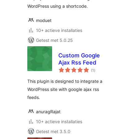
WordPress using a shortcode.
moduet
10+ actieve installaties
Getest met 5.0.25
Custom Google
Ajax Rss Feed
totaal
(1
)
waarderingen
This plugin is designed to integrate a
WordPress site with google ajax rss
feeds.
anuragRajat
10+ actieve installaties
Getest met 3.5.0