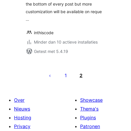
the bottom of every post but more
customization will be available on reque
…
inthiscode
Minder dan 10 actieve installaties
Getest met 5.4.19
Berichten
paginering
1
2
Over
Showcase
Nieuws
Thema's
Hosting
Plugins
Privacy
Patronen