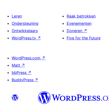
Leren
Raak betrokken
Ondersteuning
Evenementen
Ontwikkelaars
Doneren
↗
WordPress.tv
↗
Five for the Future
WordPress.com
↗
Matt
↗
bbPress
↗
BuddyPress
↗