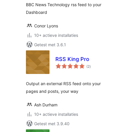
BBC News Technology rss feed to your
Dashboard
Conor Lyons
10+ actieve installaties
Getest met 3.6.1
RSS King Pro
totaal
(2
)
waarderingen
Output an external RSS feed onto your
pages and posts, your way
Ash Durham
10+ actieve installaties
Getest met 3.9.40