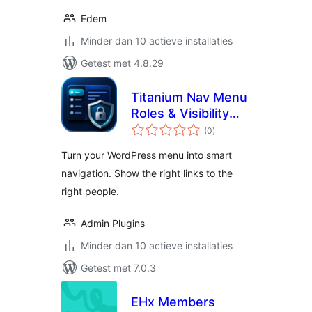
Edem
Minder dan 10 actieve installaties
Getest met 4.8.29
Titanium Nav Menu
Roles & Visibility
totaal
Rules
(0
)
waarderingen
Turn your WordPress menu into smart
navigation. Show the right links to the
right people.
Admin Plugins
Minder dan 10 actieve installaties
Getest met 7.0.3
EHx Members