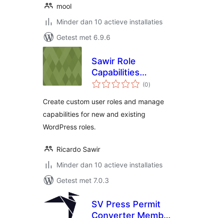
mool
Minder dan 10 actieve installaties
Getest met 6.9.6
Sawir Role
Capabilities
totaal
Manager
(0
)
waarderingen
Create custom user roles and manage
capabilities for new and existing
WordPress roles.
Ricardo Sawir
Minder dan 10 actieve installaties
Getest met 7.0.3
SV Press Permit
Converter Member