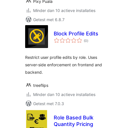
Pixy Puala
Minder dan 10 actieve installaties
Getest met 6.8.7
Block Profile Edits
totaal
(0
)
waarderingen
Restrict user profile edits by role. Uses
server-side enforcement on frontend and
backend.
treeflips
Minder dan 10 actieve installaties
Getest met 7.0.3
Role Based Bulk
Quantity Pricing