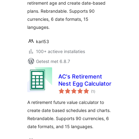
retirement age and create date-based
plans. Rebrandable. Supports 90
currencies, 6 date formats, 15
languages.
karl53
100+ actieve installaties
Getest met 6.8.7
AC's Retirement
Nest Egg Calculator
totaal
(1
)
waarderingen
A retirement future value calculator to
create date based schedules and charts.
Rebrandable. Supports 90 currencies, 6
date formats, and 15 languages.