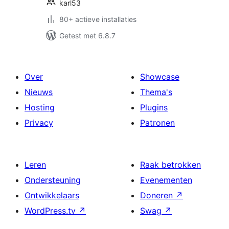
karl53
80+ actieve installaties
Getest met 6.8.7
Over
Showcase
Nieuws
Thema's
Hosting
Plugins
Privacy
Patronen
Leren
Raak betrokken
Ondersteuning
Evenementen
Ontwikkelaars
Doneren
↗
WordPress.tv
↗
Swag
↗