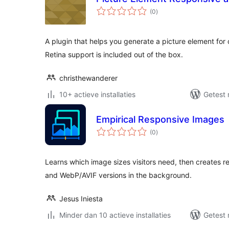
totaal
(0
)
waarderingen
A plugin that helps you generate a picture element for
Retina support is included out of the box.
christhewanderer
10+ actieve installaties
Getest 
Empirical Responsive Images
totaal
(0
)
waarderingen
Learns which image sizes visitors need, then creates 
and WebP/AVIF versions in the background.
Jesus Iniesta
Minder dan 10 actieve installaties
Getest 