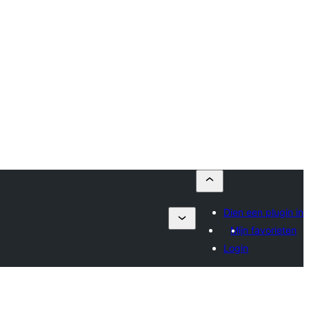
Dien een plugin in
Mijn favorieten
Login