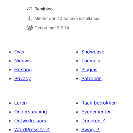
Remitano
Minder dan 10 actieve installaties
Getest met 5.8.14
Over
Showcase
Nieuws
Thema's
Hosting
Plugins
Privacy
Patronen
Leren
Raak betrokken
Ondersteuning
Evenementen
Ontwikkelaars
Doneren
↗
WordPress.tv
↗
Swag
↗