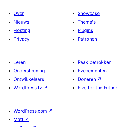
Over
Showcase
Nieuws
Thema's
Hosting
Plugins
Privacy
Patronen
Leren
Raak betrokken
Ondersteuning
Evenementen
Ontwikkelaars
Doneren
↗
WordPress.tv
↗
Five for the Future
WordPress.com
↗
Matt
↗