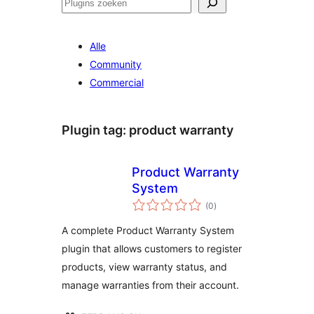
Zoeken
Alle
Community
Commercial
Plugin tag:
product warranty
Product Warranty
System
totaal
(0
)
waarderingen
A complete Product Warranty System
plugin that allows customers to register
products, view warranty status, and
manage warranties from their account.