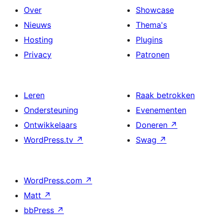
Over
Showcase
Nieuws
Thema's
Hosting
Plugins
Privacy
Patronen
Leren
Raak betrokken
Ondersteuning
Evenementen
Ontwikkelaars
Doneren
↗
WordPress.tv
↗
Swag
↗
WordPress.com
↗
Matt
↗
bbPress
↗