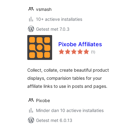
vsmash
10+ actieve installaties
Getest met 7.0.3
Pixobe Affiliates
totaal
(1
)
waarderingen
Collect, collate, create beautiful product
displays, comparision tables for your
affiliate links to use in posts and pages.
Pixobe
Minder dan 10 actieve installaties
Getest met 6.0.13