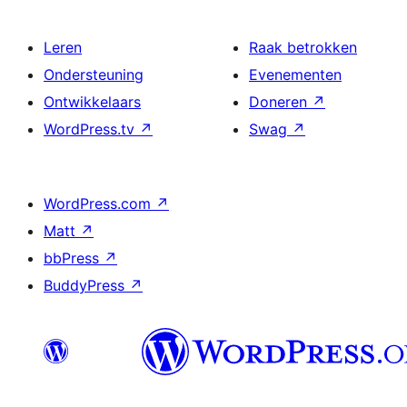
Leren
Raak betrokken
Ondersteuning
Evenementen
Ontwikkelaars
Doneren
↗
WordPress.tv
↗
Swag
↗
WordPress.com
↗
Matt
↗
bbPress
↗
BuddyPress
↗