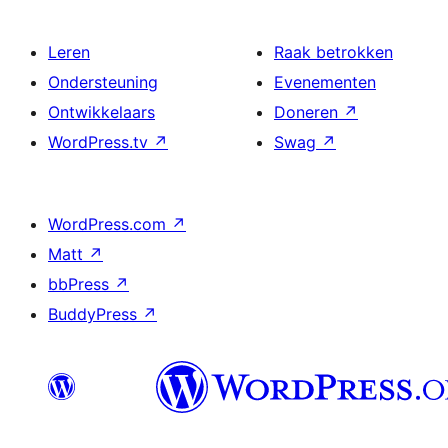
Leren
Raak betrokken
Ondersteuning
Evenementen
Ontwikkelaars
Doneren
↗
WordPress.tv
↗
Swag
↗
WordPress.com
↗
Matt
↗
bbPress
↗
BuddyPress
↗