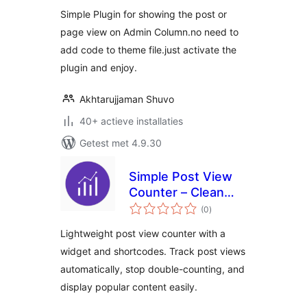
Simple Plugin for showing the post or
page view on Admin Column.no need to
add code to theme file.just activate the
plugin and enjoy.
Akhtarujjaman Shuvo
40+ actieve installaties
Getest met 4.9.30
Simple Post View
Counter – Clean
totaal
and Fast Post View
(0
)
waarderingen
Analytics
Lightweight post view counter with a
widget and shortcodes. Track post views
automatically, stop double-counting, and
display popular content easily.