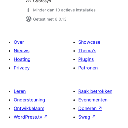
Cybrosys
Minder dan 10 actieve installaties
Getest met 6.0.13
Over
Showcase
Nieuws
Thema's
Hosting
Plugins
Privacy
Patronen
Leren
Raak betrokken
Ondersteuning
Evenementen
Ontwikkelaars
Doneren
↗
WordPress.tv
↗
Swag
↗