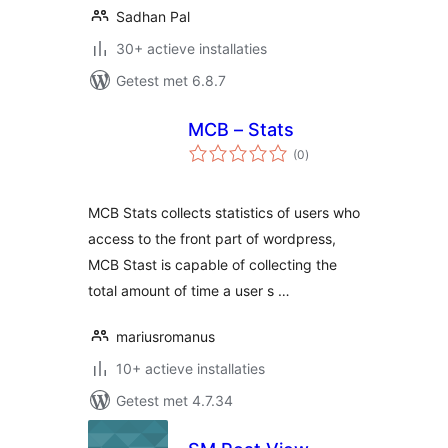
Sadhan Pal
30+ actieve installaties
Getest met 6.8.7
MCB – Stats
totaal
(0
)
waarderingen
MCB Stats collects statistics of users who
access to the front part of wordpress,
MCB Stast is capable of collecting the
total amount of time a user s …
mariusromanus
10+ actieve installaties
Getest met 4.7.34