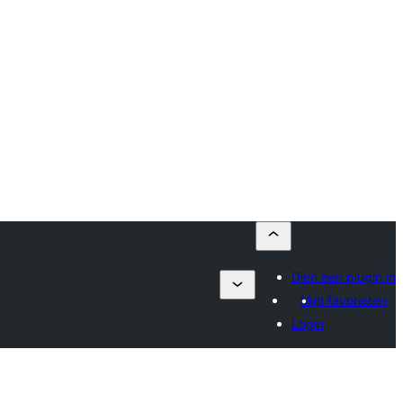
Dien een plugin in
Mijn favorieten
Login