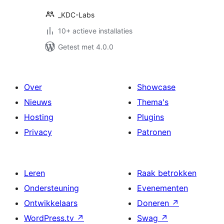
_KDC-Labs
10+ actieve installaties
Getest met 4.0.0
Over
Showcase
Nieuws
Thema's
Hosting
Plugins
Privacy
Patronen
Leren
Raak betrokken
Ondersteuning
Evenementen
Ontwikkelaars
Doneren
↗
WordPress.tv
↗
Swag
↗