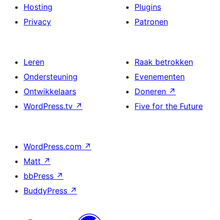
Hosting
Plugins
Privacy
Patronen
Leren
Raak betrokken
Ondersteuning
Evenementen
Ontwikkelaars
Doneren
↗
WordPress.tv
↗
Five for the Future
WordPress.com
↗
Matt
↗
bbPress
↗
BuddyPress
↗