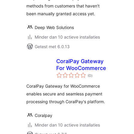
methods from customers that haven't
been manually granted access yet.
Deep Web Solutions
Minder dan 10 actieve installaties
Getest met 6.0.13
CoralPay Gateway
For WooCommerce
totaal
(0
)
waarderingen
CoralPay Gateway for WooCommerce
enables secure and seamless payment
processing through CoralPay's platform.
Coralpay
Minder dan 10 actieve installaties