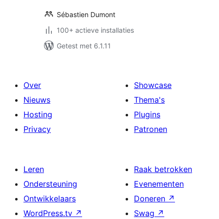
Sébastien Dumont
100+ actieve installaties
Getest met 6.1.11
Over
Showcase
Nieuws
Thema's
Hosting
Plugins
Privacy
Patronen
Leren
Raak betrokken
Ondersteuning
Evenementen
Ontwikkelaars
Doneren
↗
WordPress.tv
↗
Swag
↗