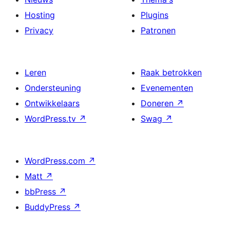
Hosting
Plugins
Privacy
Patronen
Leren
Raak betrokken
Ondersteuning
Evenementen
Ontwikkelaars
Doneren
↗
WordPress.tv
↗
Swag
↗
WordPress.com
↗
Matt
↗
bbPress
↗
BuddyPress
↗