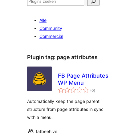
Zoeken
Alle
Community
Commercial
Plugin tag:
page attributes
FB Page Attributes
WP Menu
totaal
(0
)
waarderingen
Automatically keep the page parent
structure from page attributes in sync
with a menu.
fatbeehive