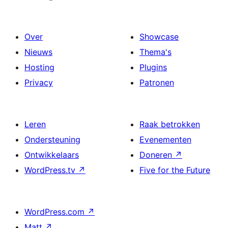
Over
Showcase
Nieuws
Thema's
Hosting
Plugins
Privacy
Patronen
Leren
Raak betrokken
Ondersteuning
Evenementen
Ontwikkelaars
Doneren
↗
WordPress.tv
↗
Five for the Future
WordPress.com
↗
Matt
↗