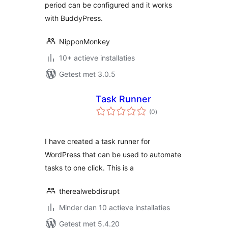
period can be configured and it works
with BuddyPress.
NipponMonkey
10+ actieve installaties
Getest met 3.0.5
Task Runner
totaal
(0
)
waarderingen
I have created a task runner for
WordPress that can be used to automate
tasks to one click. This is a
therealwebdisrupt
Minder dan 10 actieve installaties
Getest met 5.4.20