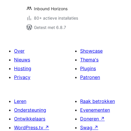
Inbound Horizons
80+ actieve installaties
Getest met 6.8.7
Over
Showcase
Nieuws
Thema's
Hosting
Plugins
Privacy
Patronen
Leren
Raak betrokken
Ondersteuning
Evenementen
Ontwikkelaars
Doneren
↗
WordPress.tv
↗
Swag
↗