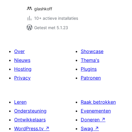
glashkoff
10+ actieve installaties
Getest met 5.1.23
Over
Showcase
Nieuws
Thema's
Hosting
Plugins
Privacy
Patronen
Leren
Raak betrokken
Ondersteuning
Evenementen
Ontwikkelaars
Doneren
↗
WordPress.tv
↗
Swag
↗