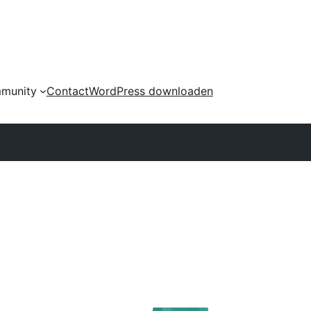
munity
Contact
WordPress downloaden