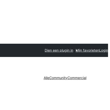
Dien een plugin in
Mijn favorieten
Login
Alle
Community
Commercial