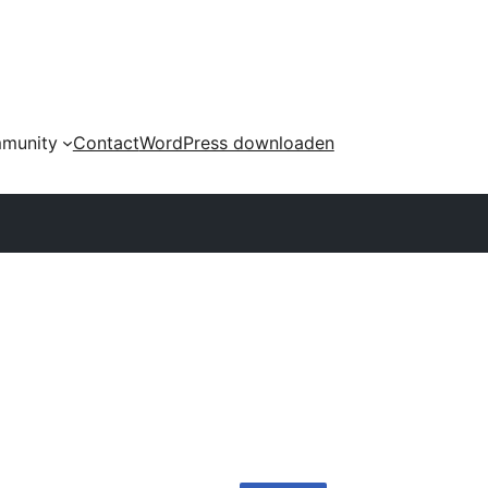
munity
Contact
WordPress downloaden