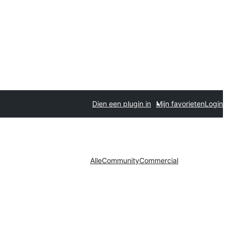
Dien een plugin in
Mijn favorieten
Login
Alle
Community
Commercial