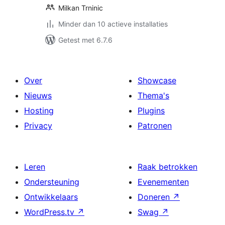
Milkan Trninic
Minder dan 10 actieve installaties
Getest met 6.7.6
Over
Showcase
Nieuws
Thema's
Hosting
Plugins
Privacy
Patronen
Leren
Raak betrokken
Ondersteuning
Evenementen
Ontwikkelaars
Doneren
↗
WordPress.tv
↗
Swag
↗